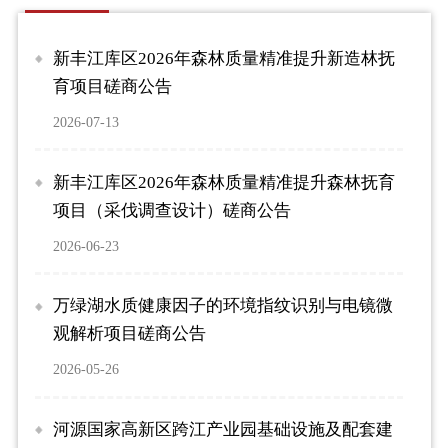
新丰江库区2026年森林质量精准提升新造林抚
源
育项目磋商公告
商
2026-07-13
20
新丰江库区2026年森林质量精准提升森林抚育
西
项目（采伐调查设计）磋商公告
配
2026-06-23
20
万绿湖水质健康因子的环境指纹识别与电镜微
观解析项目磋商公告
2026-05-26
河源国家高新区跨江产业园基础设施及配套建