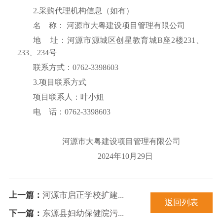
2.采购代理机构信息（如有）
名
称： 河源市大粤建设项目管理有限公司
地
址：河源市源城区创星教育城B座2楼231、
233、234号
联系方式：
0762-3398603
3.项目联系方式
项目联系人：叶小姐
电
话：0762-3398603
河源市大粤建设项目管理有限公司
202
4
年
10
月
29
日
上一篇：
河源市启正学校扩建...
返回列表
下一篇：
东源县妇幼保健院污...