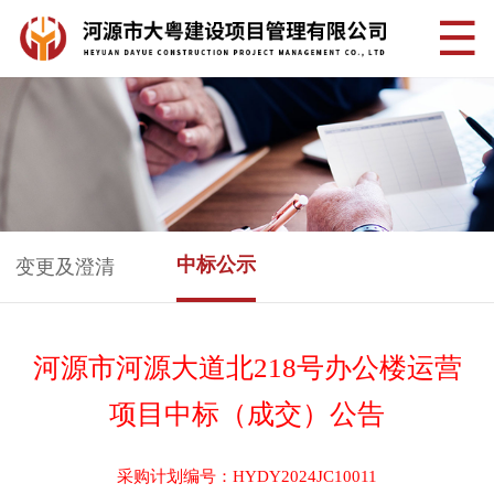
中标公示
变更及澄清
河源市河源大道北218号办公楼运营
项目中标（成交）公告
采购计划编号：HYDY2024JC10011