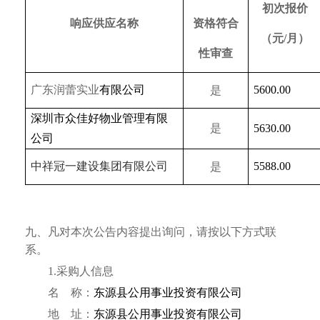
初次报价
响应供应名称
资格符合
（元
/月
）
性审查
广东润蕾实业
有限公司
5600.00
是
深圳市众佳好物业管理有限
是
5630.00
公司
中祥冠一建设集团有限公司
5588.00
是
九、凡对本次公告内容提出询问，请按以下方式联
系。
1.采购人信息
名
称：
东源县公用事业投资有限公司
地
址：
东源县公用事业投资有限公司