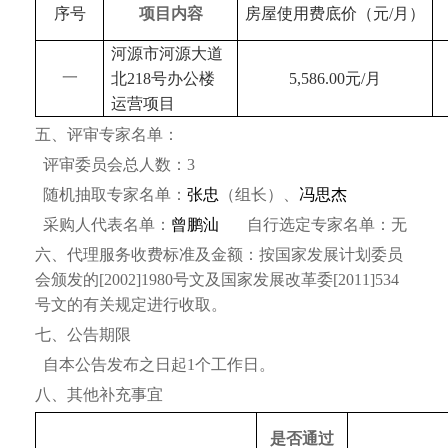
序号
项目内容
房屋使用费
底价
（元
/月
）
河源市河源大道
一
北218号办公楼
5,586.00元/月
运营项目
五、评审专家名单：
评审委员会总人数：3
随机抽取专家名单：
张忠
（组长）、
冯思杰
采购人代表名单：
曾鹏汕
自行选定专家名单：无
六、代理服务收费标准及金额：
按国家发展计划委员
会颁发的
[2002]1980号文及国家发展改革委[2011]534
号文的有关规定进行收取。
七、公告期限
自本公告发布之日起1个工作日。
八、其他补充事宜
是否通过