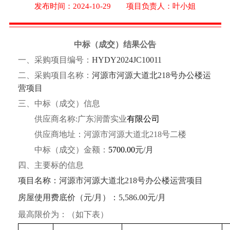
发布时间：2024-10-29 项目负责人：叶小姐
中标（成交）结果公告
一、采购项目编号：
HYDY2024JC10011
二、采购项目名称：
河源市河源大道北
218号办公楼运
营项目
三、中标（成交）信息
供应商名称
:
广东润蕾实业
有限公司
供应商地址：
河源市河源大道北
218号二楼
中标（成交）
金额
：
5700.00
元
/月
四、主要标的信息
项目名称：
河源市河源大道北
218号办公楼运营项目
房屋使用费
底价
（元
/月
）
：
5,586.00元/月
最高限价为：（如下表）