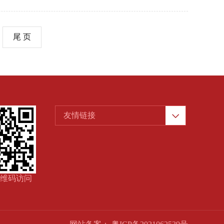
尾 页

友情链接
维码访问