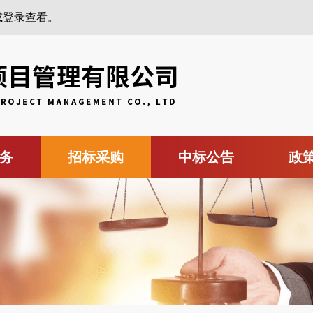
或登录查看。
务
招标采购
中标公告
政