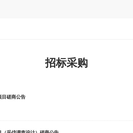
招标采购
项目磋商公告
项目（采伐调查设计）磋商公告