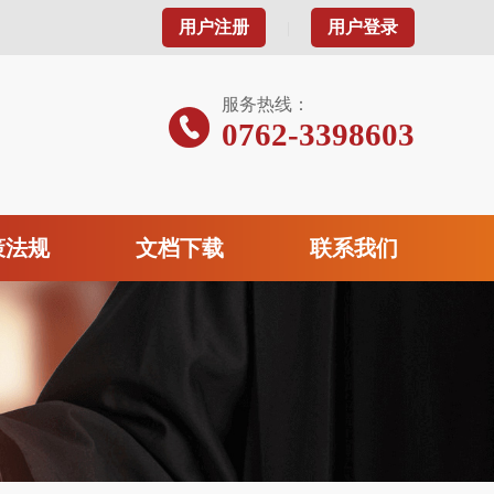
用户注册
用户登录
|
服务热线：
0762-3398603
策法规
文档下载
联系我们